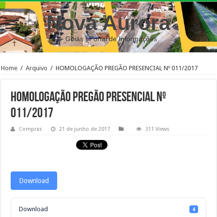
Nova Aurora
– Goiás | Portal de Informações
Home
/
Arquivo
/
HOMOLOGAÇÃO PREGÃO PRESENCIAL Nº 011/2017
HOMOLOGAÇÃO PREGÃO PRESENCIAL Nº
011/2017
Compras
21 de junho de 2017
311 Views
Download
Download
4