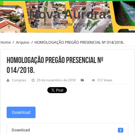
Nova Aurora
– Goiás | Portal de Informações
Home
/
Arquivo
/
HOMOLOGAÇÃO PREGÃO PRESENCIAL Nº 014/2018.
HOMOLOGAÇÃO PREGÃO PRESENCIAL Nº
014/2018.
Compras
29 de novembro de 2018
312 Views
Download
Download
2