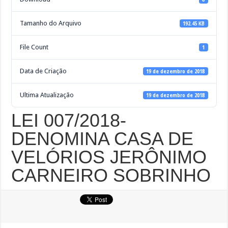
Tamanho do Arquivo
192.45 KB
File Count
1
Data de Criação
19 de dezembro de 2018
Ultima Atualização
19 de dezembro de 2018
LEI 007/2018-
DENOMINA CASA DE
VELÓRIOS JERÔNIMO
CARNEIRO SOBRINHO