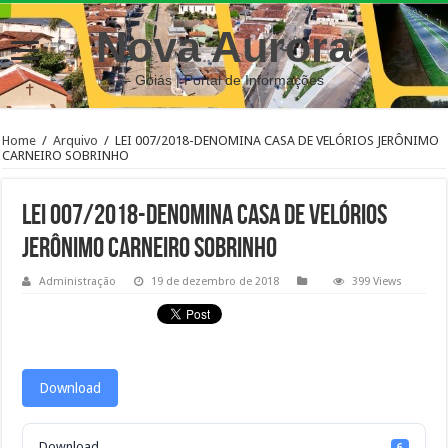
Nova Aurora
– Goiás | Portal de Informações
Home
/
Arquivo
/
LEI 007/2018-DENOMINA CASA DE VELÓRIOS JERÔNIMO
CARNEIRO SOBRINHO
LEI 007/2018-DENOMINA CASA DE VELÓRIOS
JERÔNIMO CARNEIRO SOBRINHO
Administração
19 de dezembro de 2018
399 Views
Download
Download
6