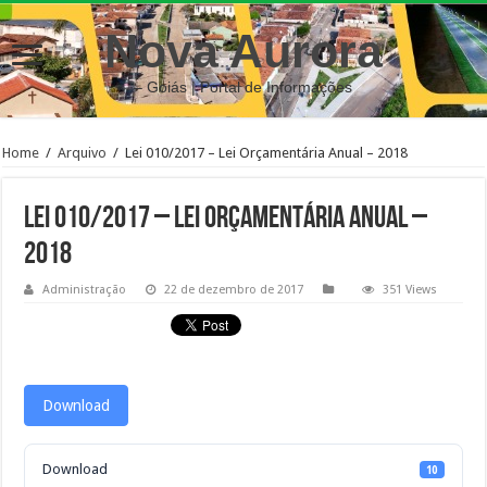
Nova Aurora
– Goiás | Portal de Informações
Home
/
Arquivo
/
Lei 010/2017 – Lei Orçamentária Anual – 2018
Lei 010/2017 – Lei Orçamentária Anual –
2018
Administração
22 de dezembro de 2017
351 Views
Download
Download
10