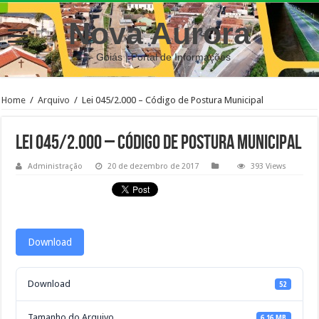
Nova Aurora
– Goiás | Portal de Informações
Home
/
Arquivo
/
Lei 045/2.000 – Código de Postura Municipal
Lei 045/2.000 – Código de Postura Municipal
Administração
20 de dezembro de 2017
393 Views
Download
Download
52
Tamanho do Arquivo
6.16 MB