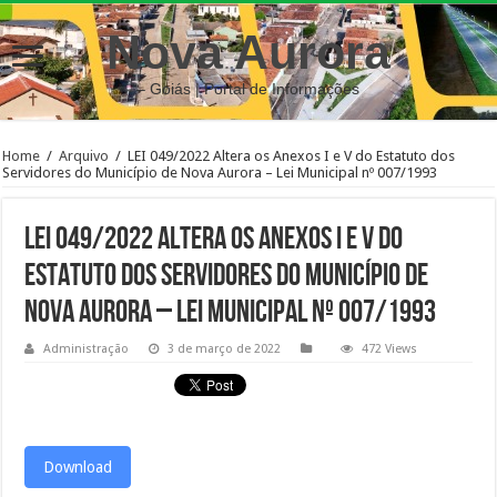
Nova Aurora
– Goiás | Portal de Informações
Home
/
Arquivo
/
LEI 049/2022 Altera os Anexos I e V do Estatuto dos
Servidores do Município de Nova Aurora – Lei Municipal nº 007/1993
LEI 049/2022 Altera os Anexos I e V do
Estatuto dos Servidores do Município de
Nova Aurora – Lei Municipal nº 007/1993
Administração
3 de março de 2022
472 Views
Download