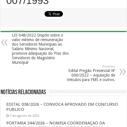
007/1993
Anterior
LEI 048/2022 Dispõe sobre o
valor mínimo de remuneração
dos Servidores Municipais ao
Salário Mínimo Nacional,
promove adequação do Piso dos
Servidores do Magistério
Municipal
Próximo
Edital Pregão Presencial Nº
006/2022 – Aquisição de
Veículos para FMS e outros.
Notícias Relacionadas
EDITAL 038/2026 – CONVOCA APROVADO EM CONCURSO
PUBLICO
7 de agosto de 2026
PORTARIA 344/2026 – NOMEIA COORDENAÇAO DA