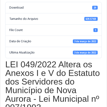
Download
29
Tamanho do Arquivo
639.57 KB
File Count
1
Data de Criação
3 de março de 2022
Ultima Atualização
3 de março de 2022
LEI 049/2022 Altera os
Anexos I e V do Estatuto
dos Servidores do
Município de Nova
Aurora - Lei Municipal nº