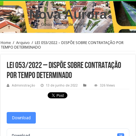
Nova Aurora
– Goiás | Portal de Informações
Home
/
Arquivo
/
LEI 053/2022 – DISPÕE SOBRE CONTRATAÇÃO POR
TEMPO DETERMINADO
LEI 053/2022 – DISPÕE SOBRE CONTRATAÇÃO
POR TEMPO DETERMINADO
Administração
13 de junho de 2022
326 Views
Download
Download
24