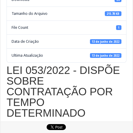
Tamanho do Arquivo
215.78 KB
File Count
1
Data de Criação
13 de junho de 2022
Ultima Atualização
13 de junho de 2022
LEI 053/2022 - DISPÕE
SOBRE
CONTRATAÇÃO POR
TEMPO
DETERMINADO