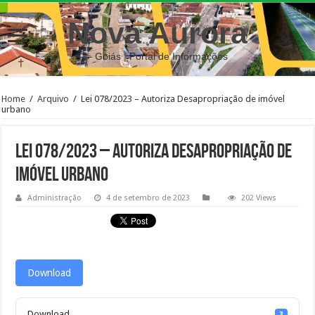
Nova Aurora
– Goiás | Portal de Informações
Home
/
Arquivo
/
Lei 078/2023 – Autoriza Desapropriação de imóvel
urbano
Lei 078/2023 – Autoriza Desapropriação de
imóvel urbano
Administração
4 de setembro de 2023
202 Views
Download
Download
3