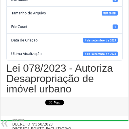
Tamanho do Arquivo
898.06 KB
File Count
1
Data de Criação
4 de setembro de 2023
Ultima Atualização
4 de setembro de 2023
Lei 078/2023 - Autoriza
Desapropriação de
imóvel urbano
Anterior
DECRETO Nº356/2023
DECRETA PONTO FACULTATIVO