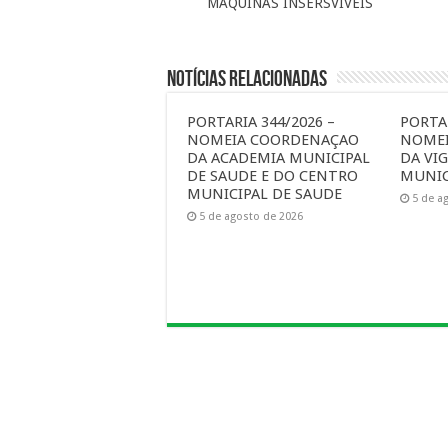
MAQUINAS INSERSVIVEIS
Notícias Relacionadas
PORTARIA 344/2026 –
PORTAR
NOMEIA COORDENAÇAO
NOME
DA ACADEMIA MUNICIPAL
DA VIG
DE SAUDE E DO CENTRO
MUNIC
MUNICIPAL DE SAUDE
5 de a
5 de agosto de 2026