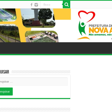
uisar