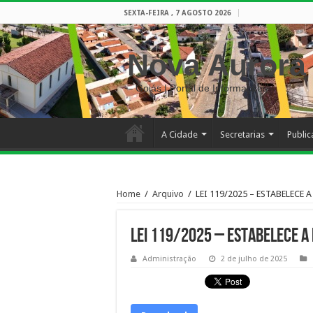
SEXTA-FEIRA , 7 AGOSTO 2026
Nova Aurora
– Goiás | Portal de Informações
A Cidade
Secretarias
Publi
Home
/
Arquivo
/
LEI 119/2025 – ESTABELECE
LEI 119/2025 – ESTABELECE A
Administração
2 de julho de 2025