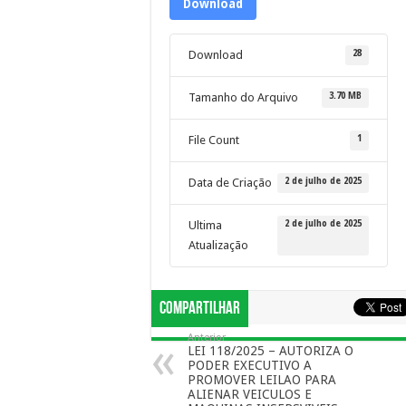
Download
28
Download
3.70 MB
Tamanho do Arquivo
1
File Count
2 de julho de 2025
Data de Criação
2 de julho de 2025
Ultima
Atualização
Compartilhar
Anterior
LEI 118/2025 – AUTORIZA O
PODER EXECUTIVO A
PROMOVER LEILAO PARA
ALIENAR VEICULOS E