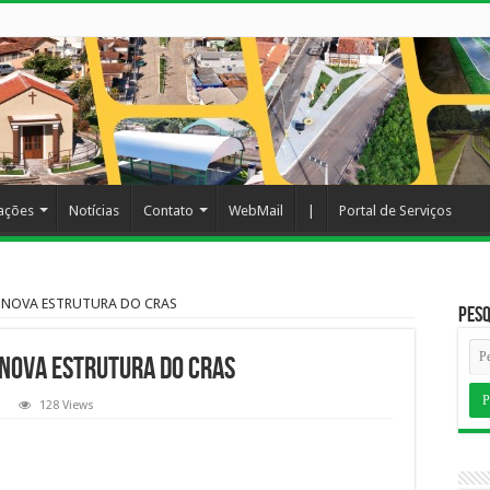
cações
Notícias
Contato
WebMail
|
Portal de Serviços
 A NOVA ESTRUTURA DO CRAS
Pesq
 NOVA ESTRUTURA DO CRAS
128 Views