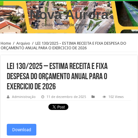
Nova Aurora
– Goiás | Portal de Informações
Home
/
Arquivo
/
LEI 130/2025 – ESTIMA RECEITA E FIXA DESPESA DO
ORÇAMENTO ANUAL PARA O EXERCICIO DE 2026
LEI 130/2025 – ESTIMA RECEITA E FIXA
DESPESA DO ORÇAMENTO ANUAL PARA O
EXERCICIO DE 2026
Administração
11 de dezembro de 2025
102 Views
Download