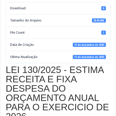
Download
9
Tamanho do Arquivo
29.95 MB
File Count
1
Data de Criação
11 de dezembro de 2025
Ultima Atualização
11 de dezembro de 2025
LEI 130/2025 - ESTIMA
RECEITA E FIXA
DESPESA DO
ORÇAMENTO ANUAL
PARA O EXERCICIO DE