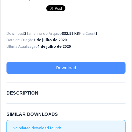
Download
2
Tamanho do Arquivo
832.59 KB
File Count
1
Data de Criação
1 de julho de 2020
Ultima Atualização
1 de julho de 2020
Download
DESCRIPTION
SIMILAR DOWNLOADS
No related download found!