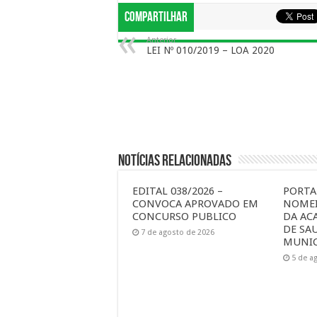
Compartilhar
Anterior
LEI Nº 010/2019 – LOA 2020
Notícias Relacionadas
EDITAL 038/2026 –
PORTAR
CONVOCA APROVADO EM
NOMEI
CONCURSO PUBLICO
DA AC
DE SA
7 de agosto de 2026
MUNIC
5 de a