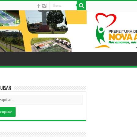
uisar