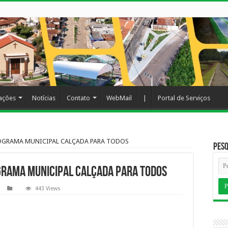
cações
Notícias
Contato
WebMail
|
Portal de Serviços
 PROGRAMA MUNICIPAL CALÇADA PARA TODOS
Pesq
OGRAMA MUNICIPAL CALÇADA PARA TODOS
443 Views