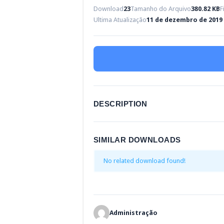
Download
23
Tamanho do Arquivo
380.82 KB
F
Ultima Atualização
11 de dezembro de 2019
DESCRIPTION
SIMILAR DOWNLOADS
No related download found!
Administração