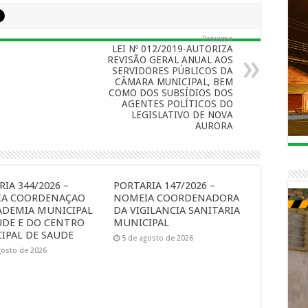
Próximo
LEI Nº 012/2019-AUTORIZA
REVISÃO GERAL ANUAL AOS
SERVIDORES PÚBLICOS DA
CÂMARA MUNICIPAL, BEM
COMO DOS SUBSÍDIOS DOS
AGENTES POLÍTICOS DO
LEGISLATIVO DE NOVA
AURORA
IA 344/2026 –
PORTARIA 147/2026 –
A COORDENAÇAO
NOMEIA COORDENADORA
ADEMIA MUNICIPAL
DA VIGILANCIA SANITARIA
UDE E DO CENTRO
MUNICIPAL
IPAL DE SAUDE
5 de agosto de 2026
gosto de 2026