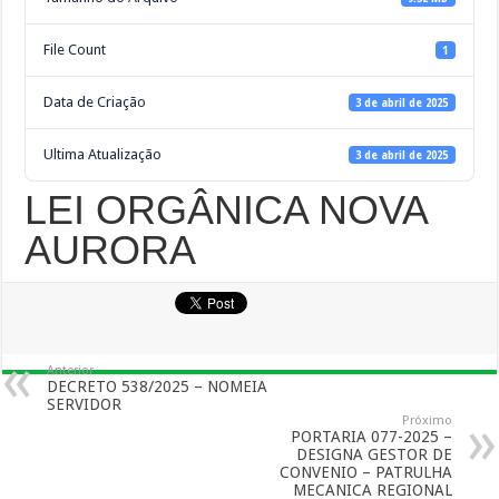
File Count
1
Data de Criação
3 de abril de 2025
Ultima Atualização
3 de abril de 2025
LEI ORGÂNICA NOVA
AURORA
Anterior
DECRETO 538/2025 – NOMEIA
SERVIDOR
Próximo
PORTARIA 077-2025 –
DESIGNA GESTOR DE
CONVENIO – PATRULHA
MECANICA REGIONAL