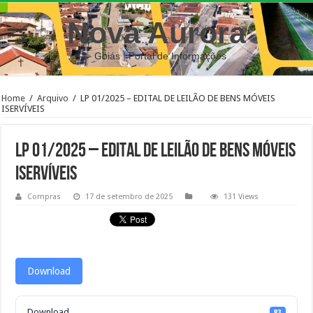
Nova Aurora
– Goiás | Portal de Informações
Home
/
Arquivo
/
LP 01/2025 – EDITAL DE LEILÃO DE BENS MÓVEIS
ISERVÍVEIS
LP 01/2025 – EDITAL DE LEILÃO DE BENS MÓVEIS
ISERVÍVEIS
Compras
17 de setembro de 2025
131 Views
Download
Download
83