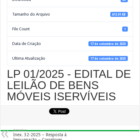
Tamanho do Arquivo
613.01 KB
File Count
1
Data de Criação
17 de setembro de 2025
Ultima Atualização
17 de setembro de 2025
LP 01/2025 - EDITAL DE
LEILÃO DE BENS
MÓVEIS ISERVÍVEIS
Anterior
Inex. 32-2025 – Resposta à
Impugnação – Corretores