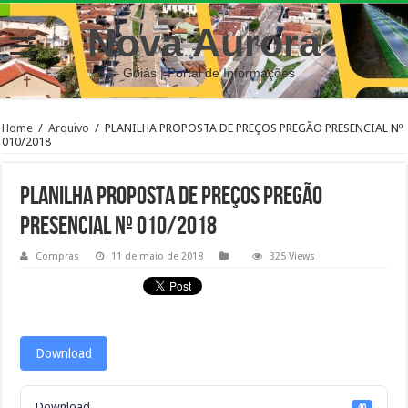
Nova Aurora
– Goiás | Portal de Informações
Home
/
Arquivo
/
PLANILHA PROPOSTA DE PREÇOS PREGÃO PRESENCIAL Nº
010/2018
PLANILHA PROPOSTA DE PREÇOS PREGÃO
PRESENCIAL Nº 010/2018
Compras
11 de maio de 2018
325 Views
Download
Download
40