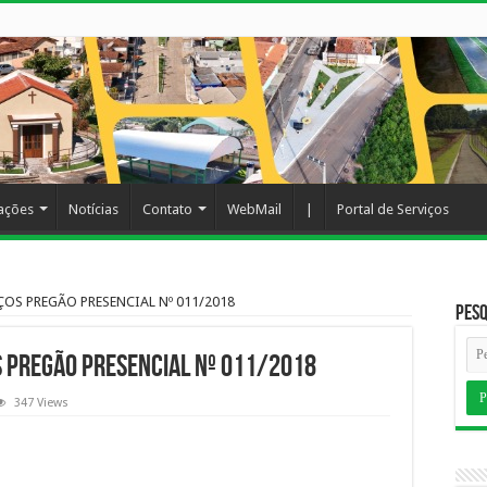
cações
Notícias
Contato
WebMail
|
Portal de Serviços
ÇOS PREGÃO PRESENCIAL Nº 011/2018
Pesq
S PREGÃO PRESENCIAL Nº 011/2018
347 Views