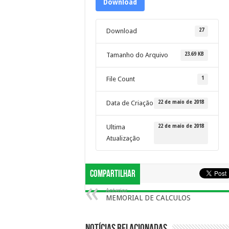
Download
27
Download
23.69 KB
Tamanho do Arquivo
1
File Count
22 de maio de 2018
Data de Criação
22 de maio de 2018
Ultima
Atualização
Compartilhar
Anterior
MEMORIAL DE CALCULOS
Notícias Relacionadas