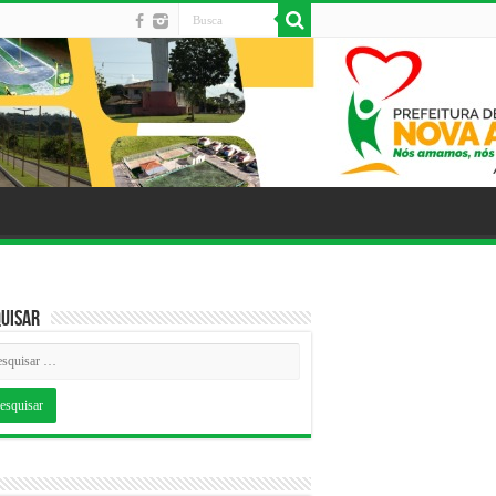
uisar