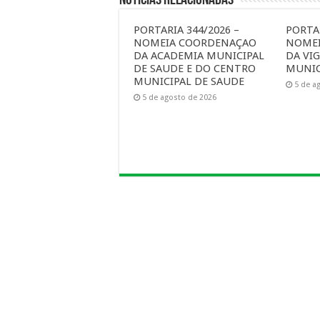
PORTARIA 344/2026 –
PORTAR
NOMEIA COORDENAÇAO
NOME
DA ACADEMIA MUNICIPAL
DA VIG
DE SAUDE E DO CENTRO
MUNIC
MUNICIPAL DE SAUDE
5 de a
5 de agosto de 2026