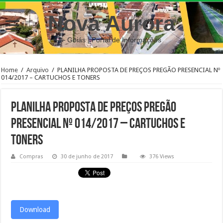
Nova Aurora
– Goiás | Portal de Informações
Home
/
Arquivo
/
PLANILHA PROPOSTA DE PREÇOS PREGÃO PRESENCIAL Nº
014/2017 – CARTUCHOS E TONERS
PLANILHA PROPOSTA DE PREÇOS PREGÃO
PRESENCIAL Nº 014/2017 – CARTUCHOS E
TONERS
Compras
30 de junho de 2017
376 Views
Download