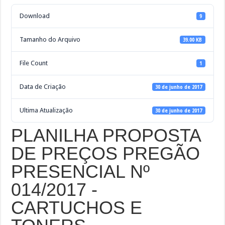
Download
9
Tamanho do Arquivo
39.00 KB
File Count
1
Data de Criação
30 de junho de 2017
Ultima Atualização
30 de junho de 2017
PLANILHA PROPOSTA
DE PREÇOS PREGÃO
PRESENCIAL Nº
014/2017 -
CARTUCHOS E