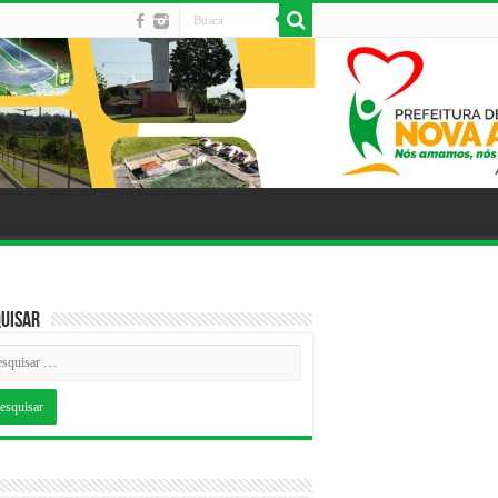
uisar