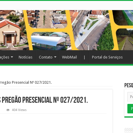
cações
Notícias
Contato
WebMail
|
Portal de Serviços
Pregão Presencial Nº 027/2021.
Pesq
 Pregão Presencial Nº 027/2021.
404 Views