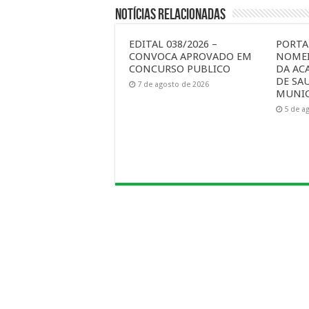
Notícias Relacionadas
EDITAL 038/2026 –
PORTAR
CONVOCA APROVADO EM
NOMEI
CONCURSO PUBLICO
DA AC
DE SA
7 de agosto de 2026
MUNIC
5 de a