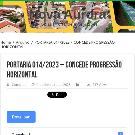
Nova Aurora
– Goiás | Portal de Informações
Home
/
Arquivo
/
PORTARIA 014/2023 – CONCEDE PROGRESSÃO
HORIZONTAL
PORTARIA 014/2023 – CONCEDE PROGRESSÃO
HORIZONTAL
Compras
1 de fevereiro de 2023
237 Views
Download
Download
7