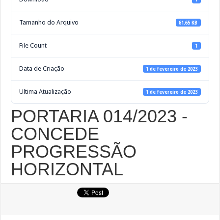
Tamanho do Arquivo
61.65 KB
File Count
1
Data de Criação
1 de fevereiro de 2023
Ultima Atualização
1 de fevereiro de 2023
PORTARIA 014/2023 -
CONCEDE
PROGRESSÃO
HORIZONTAL