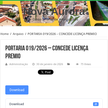
Nova Aurora
– Goiás | Portal de Informações
Home
/
Arquivo
/
PORTARIA 019/2026 – CONCEDE LICENÇA PREMIO
PORTARIA 019/2026 – CONCEDE LICENÇA
PREMIO
Administração
30 de janeiro de 2026
75 Views
Download
Download
21