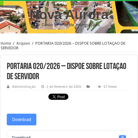
Nova Aurora
– Goiás | Portal de Informações
Home
/
Arquivo
/
PORTARIA 020/2026 – DISPOE SOBRE LOTAÇAO DE
SERVIDOR
PORTARIA 020/2026 – DISPOE SOBRE LOTAÇAO
DE SERVIDOR
Administração
2 de fevereiro de 2026
67 Views
Download
Download
25