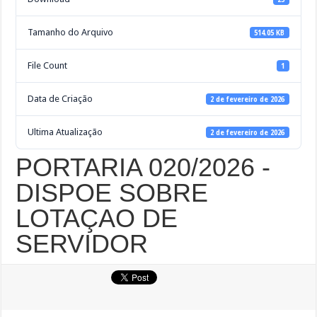
Tamanho do Arquivo
514.05 KB
File Count
1
Data de Criação
2 de fevereiro de 2026
Ultima Atualização
2 de fevereiro de 2026
PORTARIA 020/2026 -
DISPOE SOBRE
LOTAÇAO DE
SERVIDOR