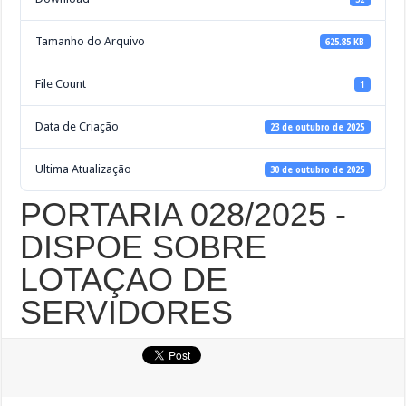
Tamanho do Arquivo
625.85 KB
File Count
1
Data de Criação
23 de outubro de 2025
Ultima Atualização
30 de outubro de 2025
PORTARIA 028/2025 -
DISPOE SOBRE
LOTAÇAO DE
SERVIDORES