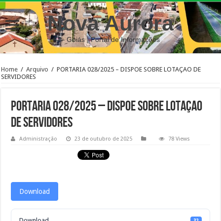
Nova Aurora
– Goiás | Portal de Informações
Home
/
Arquivo
/
PORTARIA 028/2025 – DISPOE SOBRE LOTAÇAO DE
SERVIDORES
PORTARIA 028/2025 – DISPOE SOBRE LOTAÇAO
DE SERVIDORES
Administração
23 de outubro de 2025
78 Views
Download
Download
32