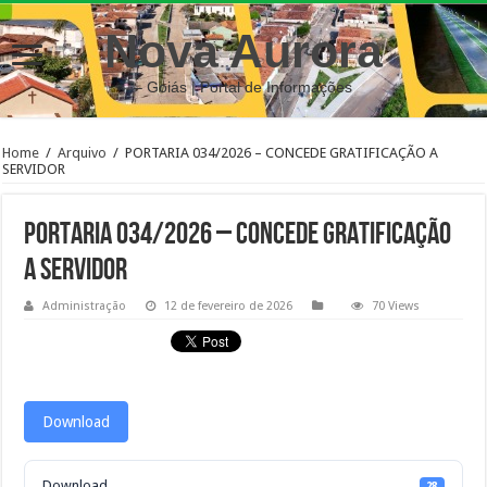
Nova Aurora
– Goiás | Portal de Informações
Home
/
Arquivo
/
PORTARIA 034/2026 – CONCEDE GRATIFICAÇÃO A
SERVIDOR
PORTARIA 034/2026 – CONCEDE GRATIFICAÇÃO
A SERVIDOR
Administração
12 de fevereiro de 2026
70 Views
Download
Download
28