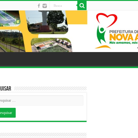
uisar