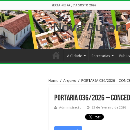
SEXTA-FEIRA , 7 AGOSTO 2026
Nova Aurora
– Goiás | Portal de Informações
A Cidade
Secretarias
Publi
Home
/
Arquivo
/
PORTARIA 036/2026 – CONC
PORTARIA 036/2026 – CONCED
Administração
23 de fevereiro de 2026