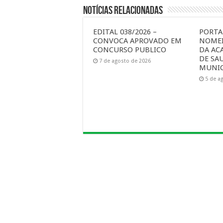
Notícias Relacionadas
EDITAL 038/2026 –
PORTAR
CONVOCA APROVADO EM
NOMEI
CONCURSO PUBLICO
DA AC
DE SA
7 de agosto de 2026
MUNIC
5 de a