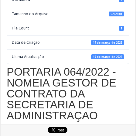
Tamanho do Arquivo
92.69 KB
File Count
1
Data de Criação
17 de março de 2022
Ultima Atualização
17 de março de 2022
PORTARIA 064/2022 -
NOMEIA GESTOR DE
CONTRATO DA
SECRETARIA DE
ADMINISTRAÇAO