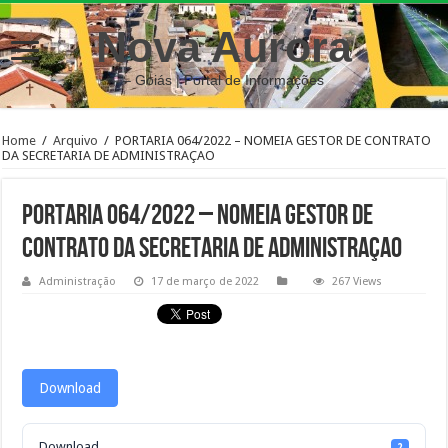
Nova Aurora
– Goiás | Portal de Informações
Home
/
Arquivo
/
PORTARIA 064/2022 – NOMEIA GESTOR DE CONTRATO
DA SECRETARIA DE ADMINISTRAÇAO
PORTARIA 064/2022 – NOMEIA GESTOR DE
CONTRATO DA SECRETARIA DE ADMINISTRAÇAO
Administração
17 de março de 2022
267 Views
Download
Download
2