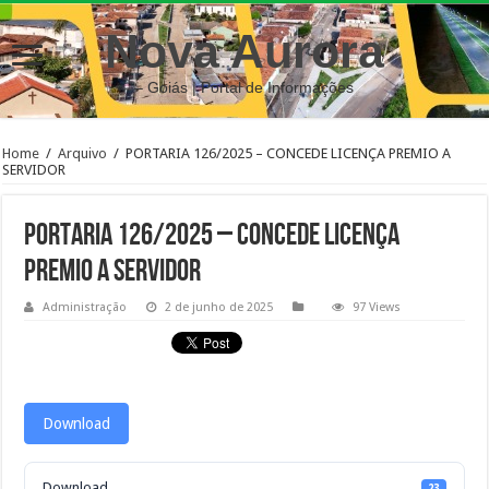
Nova Aurora
– Goiás | Portal de Informações
Home
/
Arquivo
/
PORTARIA 126/2025 – CONCEDE LICENÇA PREMIO A
SERVIDOR
PORTARIA 126/2025 – CONCEDE LICENÇA
PREMIO A SERVIDOR
Administração
2 de junho de 2025
97 Views
Download
Download
23