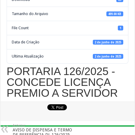
Tamanho do Arquivo
499.00 KB
File Count
1
Data de Criação
2 de junho de 2025
Ultima Atualização
2 de junho de 2025
PORTARIA 126/2025 -
CONCEDE LICENÇA
PREMIO A SERVIDOR
Anterior
AVISO DE DISPENSA E TERMO
DE REFERÊNCIA DL 176/2025