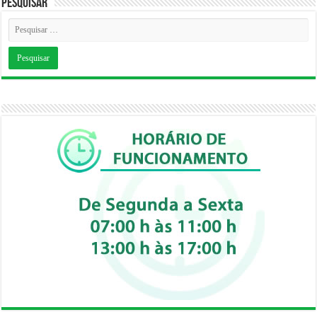
Pesquisar