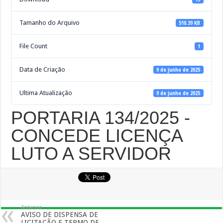
Tamanho do Arquivo
510.39 KB
File Count
1
Data de Criação
9 de junho de 2025
Ultima Atualização
9 de junho de 2025
PORTARIA 134/2025 -
CONCEDE LICENÇA
LUTO A SERVIDOR
Anterior
AVISO DE DISPENSA DE
LICITAÇÃO E TERMO DE