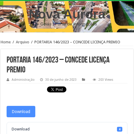
Nova Aurora
– Goiás | Portal de Informações
Home
/
Arquivo
/
PORTARIA 146/2023 – CONCEDE LICENÇA PREMIO
PORTARIA 146/2023 – CONCEDE LICENÇA
PREMIO
Administração
30 de junho de 2023
203 Views
Download
Download
4