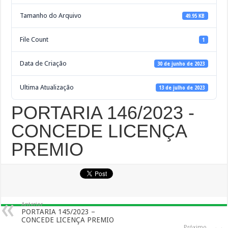
Tamanho do Arquivo
49.95 KB
File Count
1
Data de Criação
30 de junho de 2023
Ultima Atualização
13 de julho de 2023
PORTARIA 146/2023 -
CONCEDE LICENÇA
PREMIO
Anterior
PORTARIA 145/2023 –
CONCEDE LICENÇA PREMIO
Próximo