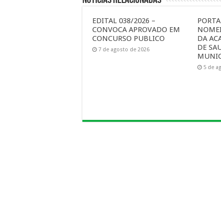
EDITAL 038/2026 –
PORTAR
CONVOCA APROVADO EM
NOMEI
CONCURSO PUBLICO
DA AC
DE SA
7 de agosto de 2026
MUNIC
5 de a