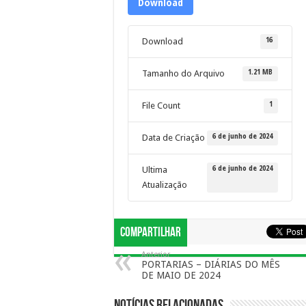
Download
16
Download
1.21 MB
Tamanho do Arquivo
1
File Count
6 de junho de 2024
Data de Criação
6 de junho de 2024
Ultima
Atualização
Compartilhar
Anterior
PORTARIAS – DIÁRIAS DO MÊS
DE MAIO DE 2024
Notícias Relacionadas