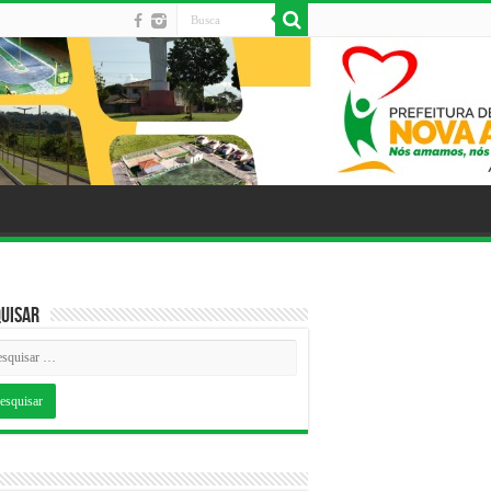
uisar