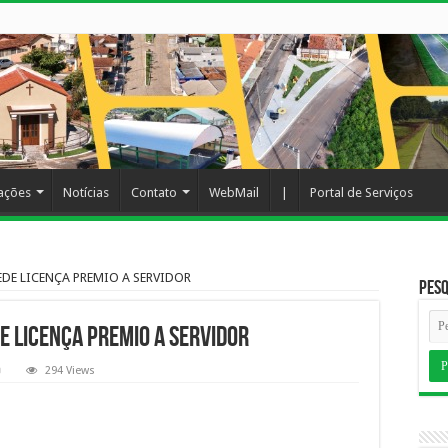
cações
Notícias
Contato
WebMail
|
Portal de Serviços
EDE LICENÇA PREMIO A SERVIDOR
Pesq
 LICENÇA PREMIO A SERVIDOR
294 Views