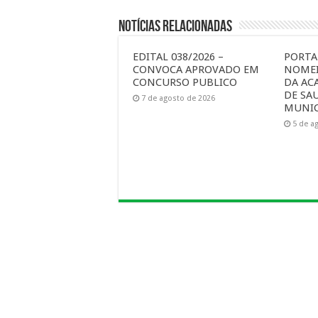
Notícias Relacionadas
EDITAL 038/2026 –
PORTAR
CONVOCA APROVADO EM
NOMEI
CONCURSO PUBLICO
DA AC
DE SA
7 de agosto de 2026
MUNIC
5 de a