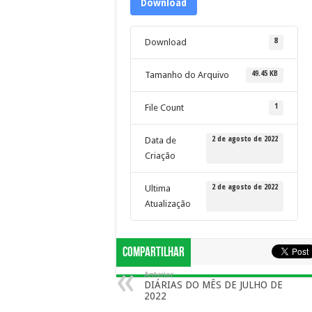
Download
8
Download
49.45 KB
Tamanho do Arquivo
1
File Count
2 de agosto de 2022
Data de
Criação
2 de agosto de 2022
Ultima
Atualização
Compartilhar
Anterior
DIÁRIAS DO MÊS DE JULHO DE
2022