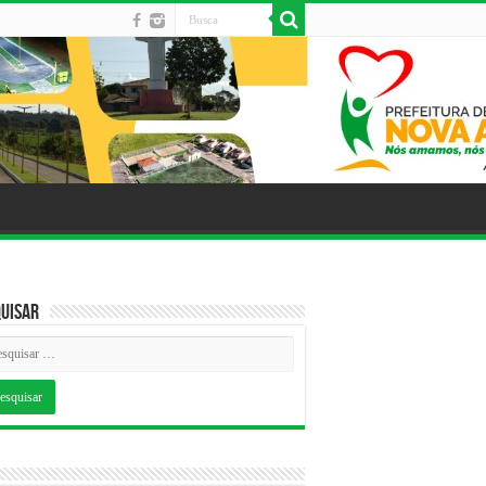
uisar