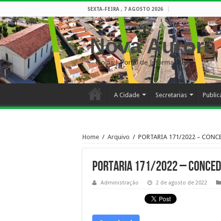
SEXTA-FEIRA , 7 AGOSTO 2026
Nova Aurora
– Goiás | Portal de Informações
A Cidade
Secretarias
Publi
Home
/
Arquivo
/
PORTARIA 171/2022 – CONC
PORTARIA 171/2022 – CONCEDE
Administração
2 de agosto de 2022