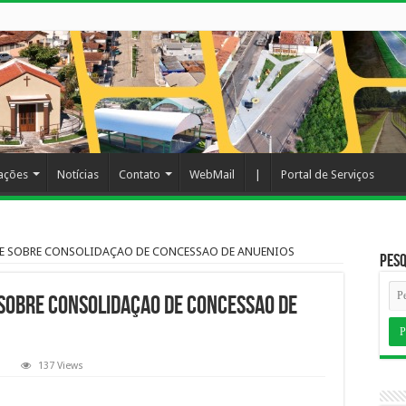
cações
Notícias
Contato
WebMail
|
Portal de Serviços
POE SOBRE CONSOLIDAÇAO DE CONCESSAO DE ANUENIOS
Pesq
SOBRE CONSOLIDAÇAO DE CONCESSAO DE
137 Views