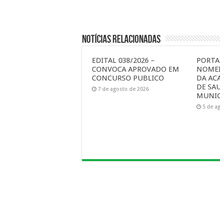
Notícias Relacionadas
EDITAL 038/2026 –
PORTAR
CONVOCA APROVADO EM
NOMEI
CONCURSO PUBLICO
DA AC
DE SA
7 de agosto de 2026
MUNIC
5 de a