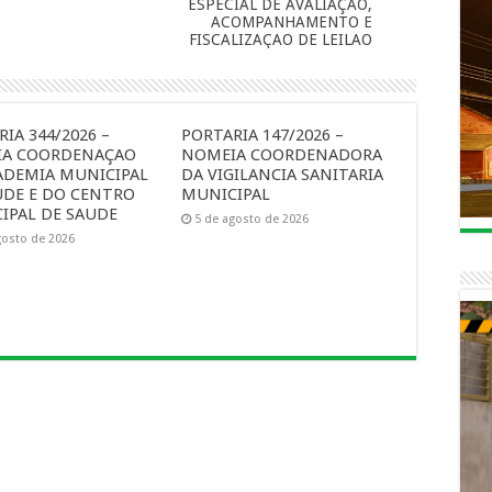
ESPECIAL DE AVALIAÇAO,
ACOMPANHAMENTO E
FISCALIZAÇAO DE LEILAO
IA 344/2026 –
PORTARIA 147/2026 –
A COORDENAÇAO
NOMEIA COORDENADORA
ADEMIA MUNICIPAL
DA VIGILANCIA SANITARIA
UDE E DO CENTRO
MUNICIPAL
IPAL DE SAUDE
5 de agosto de 2026
gosto de 2026