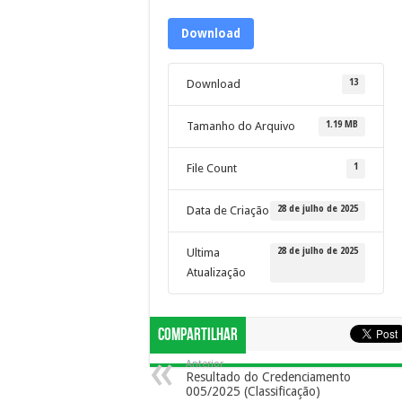
Download
13
Download
1.19 MB
Tamanho do Arquivo
1
File Count
28 de julho de 2025
Data de Criação
28 de julho de 2025
Ultima
Atualização
Compartilhar
Anterior
Resultado do Credenciamento
005/2025 (Classificação)