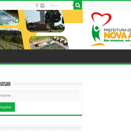
uisar