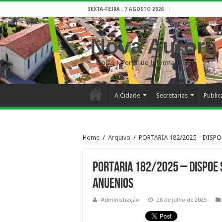
SEXTA-FEIRA , 7 AGOSTO 2026
Nova Aurora
– Goiás | Portal de Informações
A Cidade
Secretarias
Publi
Home
/
Arquivo
/
PORTARIA 182/2025 – DIS
PORTARIA 182/2025 – DISPOE 
ANUENIOS
Administração
28 de julho de 2025