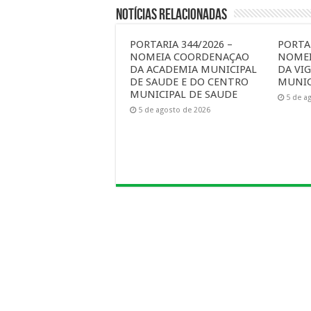
Notícias Relacionadas
PORTARIA 344/2026 –
PORTAR
NOMEIA COORDENAÇAO
NOME
DA ACADEMIA MUNICIPAL
DA VIG
DE SAUDE E DO CENTRO
MUNIC
MUNICIPAL DE SAUDE
5 de a
5 de agosto de 2026