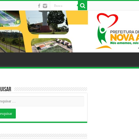
uisar