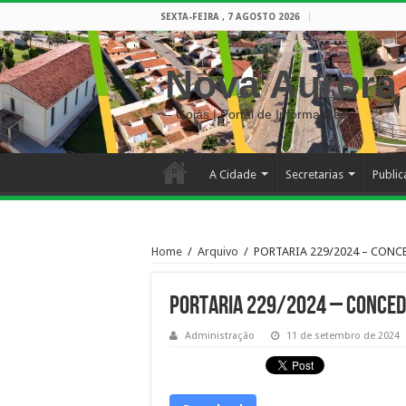
SEXTA-FEIRA , 7 AGOSTO 2026
Nova Aurora
– Goiás | Portal de Informações
A Cidade
Secretarias
Publi
Home
/
Arquivo
/
PORTARIA 229/2024 – CONC
PORTARIA 229/2024 – CONCED
Administração
11 de setembro de 2024