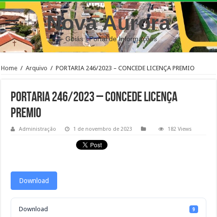
Nova Aurora
– Goiás | Portal de Informações
Home
/
Arquivo
/
PORTARIA 246/2023 – CONCEDE LICENÇA PREMIO
PORTARIA 246/2023 – CONCEDE LICENÇA
PREMIO
Administração
1 de novembro de 2023
182 Views
Download
Download
9