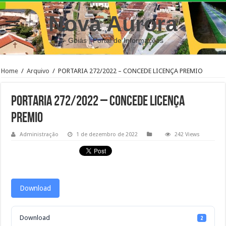
Nova Aurora
– Goiás | Portal de Informações
Home
/
Arquivo
/
PORTARIA 272/2022 – CONCEDE LICENÇA PREMIO
PORTARIA 272/2022 – CONCEDE LICENÇA
PREMIO
Administração
1 de dezembro de 2022
242 Views
Download
Download
2