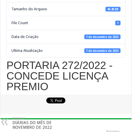
Tamanho do Arquivo
49.40 KB
File Count
1
Data de Criação
1 de dezembro de 2022
Ultima Atualização
1 de dezembro de 2022
PORTARIA 272/2022 -
CONCEDE LICENÇA
PREMIO
Anterior
DIÁRIAS DO MÊS DE
NOVEMBRO DE 2022
Próximo