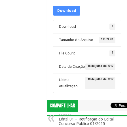
Download
8
Download
175.71 KB
Tamanho do Arquivo
1
File Count
18 de julho de 2017
Data de Criação
18 de julho de 2017
Ultima
Atualização
Compartilhar
Anterior
Edital 01 – Retificação do Edital
Concurso Público 01/2015