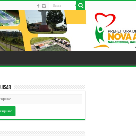
uisar