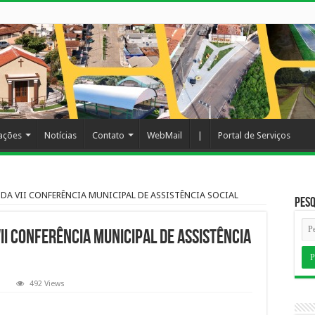
cações
Notícias
Contato
WebMail
|
Portal de Serviços
A VII CONFERÊNCIA MUNICIPAL DE ASSISTÊNCIA SOCIAL
Pesq
II CONFERÊNCIA MUNICIPAL DE ASSISTÊNCIA
492 Views