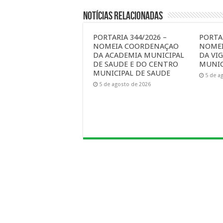
Notícias Relacionadas
PORTARIA 344/2026 –
PORTAR
NOMEIA COORDENAÇAO
NOME
DA ACADEMIA MUNICIPAL
DA VIG
DE SAUDE E DO CENTRO
MUNIC
MUNICIPAL DE SAUDE
5 de a
5 de agosto de 2026