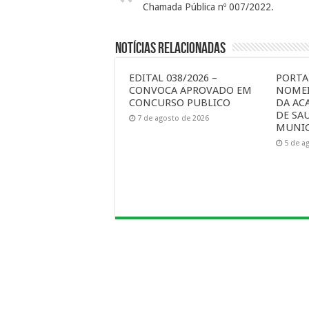
Chamada Pública nº 007/2022.
Notícias Relacionadas
EDITAL 038/2026 –
PORTAR
CONVOCA APROVADO EM
NOMEI
CONCURSO PUBLICO
DA AC
DE SA
7 de agosto de 2026
MUNIC
5 de a