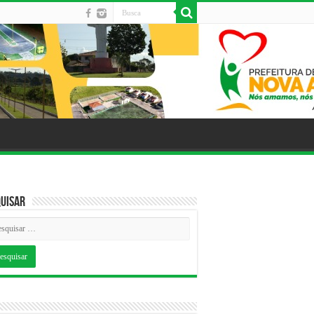
uisar