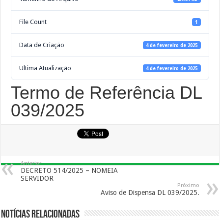
File Count
1
Data de Criação
4 de fevereiro de 2025
Ultima Atualização
4 de fevereiro de 2025
Termo de Referência DL
039/2025
Anterior
DECRETO 514/2025 – NOMEIA
SERVIDOR
Próximo
Aviso de Dispensa DL 039/2025.
Notícias Relacionadas