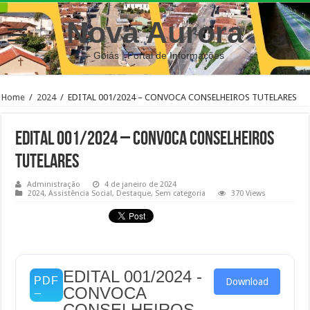
Nova Aurora
– Goiás | Portal de Informações
Home
/
2024
/
EDITAL 001/2024 – CONVOCA CONSELHEIROS TUTELARES
EDITAL 001/2024 – CONVOCA CONSELHEIROS
TUTELARES
Administração
4 de janeiro de 2024
2024
,
Assistência Social
,
Destaque
,
Sem categoria
370 Views
EDITAL 001/2024 -
Download
CONVOCA
CONSELHEIROS