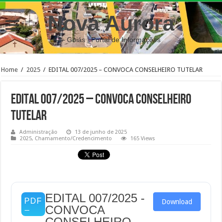
Nova Aurora
– Goiás | Portal de Informações
Home
/
2025
/
EDITAL 007/2025 – CONVOCA CONSELHEIRO TUTELAR
EDITAL 007/2025 – CONVOCA CONSELHEIRO
TUTELAR
Administração
13 de junho de 2025
2025
,
Chamamento/Credencimento
165 Views
EDITAL 007/2025 -
Download
CONVOCA
CONSELHEIRO