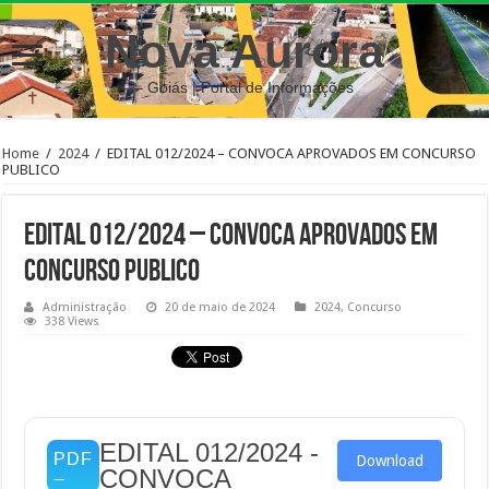
Nova Aurora
– Goiás | Portal de Informações
Home
/
2024
/
EDITAL 012/2024 – CONVOCA APROVADOS EM CONCURSO
PUBLICO
EDITAL 012/2024 – CONVOCA APROVADOS EM
CONCURSO PUBLICO
Administração
20 de maio de 2024
2024
,
Concurso
338 Views
EDITAL 012/2024 -
Download
CONVOCA