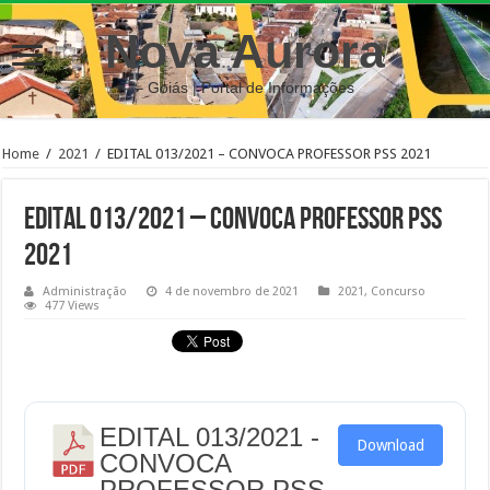
Nova Aurora
– Goiás | Portal de Informações
Home
/
2021
/
EDITAL 013/2021 – CONVOCA PROFESSOR PSS 2021
EDITAL 013/2021 – CONVOCA PROFESSOR PSS
2021
Administração
4 de novembro de 2021
2021
,
Concurso
477 Views
EDITAL 013/2021 -
Download
CONVOCA
PROFESSOR PSS