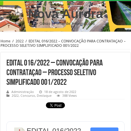
Nova Aurora
– Goiás | Portal de Informações
Home
/
2022
/
EDITAL 016/2022 – CONVOCAÇÃO PARA CONTRATAÇAO –
PROCESSO SELETIVO SIMPLIFICADO 001/2022
EDITAL 016/2022 – CONVOCAÇÃO PARA
CONTRATAÇAO – PROCESSO SELETIVO
SIMPLIFICADO 001/2022
Administração
18 de agosto de 2022
2022
,
Concurso
,
Destaque
388 Views
EDITAL 016/2022 -