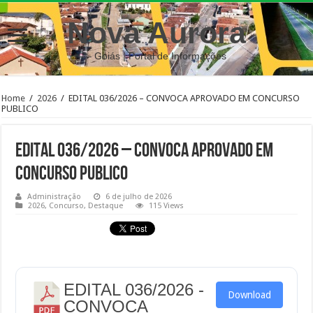
Nova Aurora
– Goiás | Portal de Informações
Home
/
2026
/
EDITAL 036/2026 – CONVOCA APROVADO EM CONCURSO
PUBLICO
EDITAL 036/2026 – CONVOCA APROVADO EM
CONCURSO PUBLICO
Administração
6 de julho de 2026
2026
,
Concurso
,
Destaque
115 Views
EDITAL 036/2026 -
Download
CONVOCA