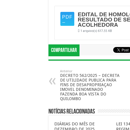
EDITAL DE HOMO
RESULTADO DE SE
ACOLHEDORA
1 arquivo(s)
617.55 KB
Compartilhar
Anterior
DECRETO 562/2025 – DECRETA
DE UTILIDADE PUBLICA PARA
FINS DE DESAPROPRIAÇAO
IMOVEL DENOMINADO
FAZENDA BOA VISTA DO
QUILOMBO
Notícias Relacionadas
DIÁRIAS DO MÊS DE
LEI 13
DEZEMBRO DE 2025
REGIM