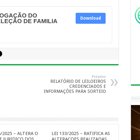
LOGAÇÃO DO
Download
LEÇÃO DE FAMILIA
Próximo
RELATÓRIO DE LEILOEIROS
CREDENCIADOS E
INFORMAÇÕES PARA SORTEIO
4/2025 – ALTERA O
LEI 133/2025 – RATIFICA AS
E JURIDICO DOS
ALTERAÇOES REALIZADAS