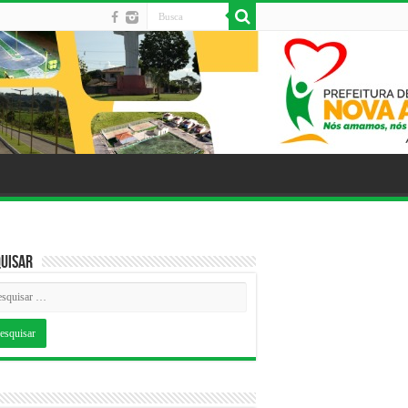
uisar