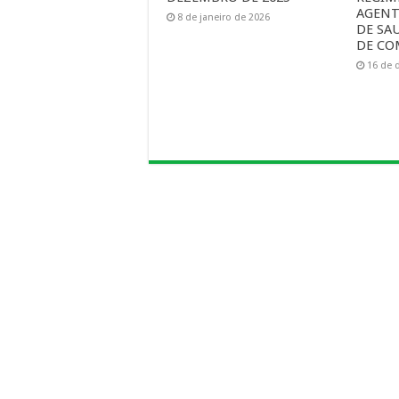
AGENT
8 de janeiro de 2026
DE SA
DE CO
16 de 