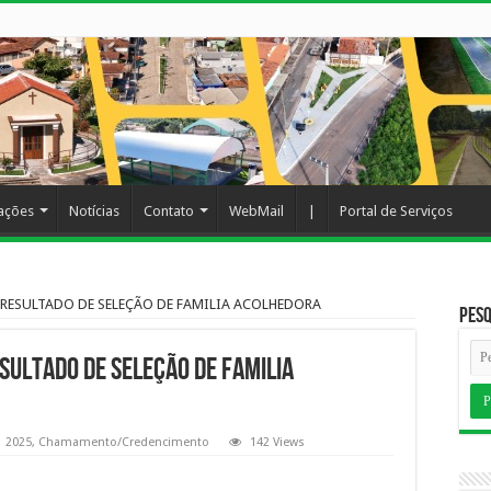
cações
Notícias
Contato
WebMail
|
Portal de Serviços
RESULTADO DE SELEÇÃO DE FAMILIA ACOLHEDORA
Pesq
SULTADO DE SELEÇÃO DE FAMILIA
2025
,
Chamamento/Credencimento
142 Views