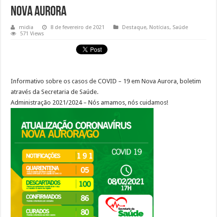
Nova Aurora
midia
8 de fevereiro de 2021
Destaque
,
Notícias
,
Saúde
571 Views
Informativo sobre os casos de COVID – 19 em Nova Aurora, boletim
através da Secretaria de Saúde.
Administração 2021/2024 – Nós amamos, nós cuidamos!