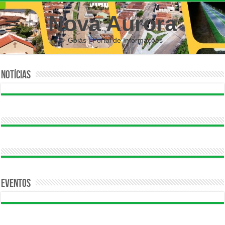
Nova Aurora
– Goiás | Portal de Informações
Notícias
Eventos