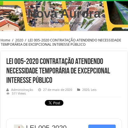
Nova Aurora
– Goiás | Portal de Informações
Home
/
2020
/
LEI 005-2020 CONTRATAÇÃO ATENDENDO NECESSIDADE
TEMPORÁRIA DE EXCEPCIONAL INTERESSE PÚBLICO
LEI 005-2020 CONTRATAÇÃO ATENDENDO
NECESSIDADE TEMPORÁRIA DE EXCEPCIONAL
INTERESSE PÚBLICO
Administração
27 de maio de 2020
2020
,
Leis
511 Views
LEI 005-2020