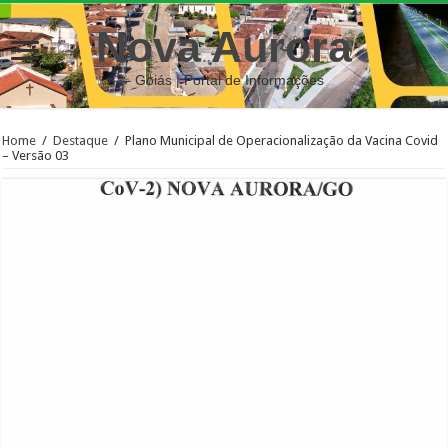
Nova Aurora
– Goiás | Portal de Informações
Home
/
Destaque
/
Plano Municipal de Operacionalização da Vacina Covid
– Versão 03