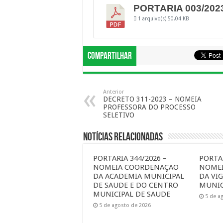
PORTARIA 003/202
1 arquivo(s)
50.04 KB
Compartilhar
Anterior
DECRETO 311-2023 – NOMEIA
PROFESSORA DO PROCESSO
SELETIVO
Notícias Relacionadas
PORTARIA 344/2026 –
PORTAR
NOMEIA COORDENAÇAO
NOME
DA ACADEMIA MUNICIPAL
DA VIG
DE SAUDE E DO CENTRO
MUNIC
MUNICIPAL DE SAUDE
5 de a
5 de agosto de 2026