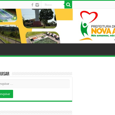
uisar