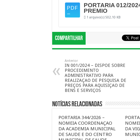
PORTARIA 012/202
PREMIO
1 arquivo(s)
502.10 KB
Compartilhar
Anterior
IN 001/2024 – DISPOE SOBRE
PROCEDIMENTO
ADMINISTRATIVO PARA
REALIZAÇAO DE PESQUISA DE
PREÇOS PARA AQUISIÇAO DE
BENS E SERVIÇOS
Notícias Relacionadas
PORTARIA 344/2026 –
PORTAR
NOMEIA COORDENAÇAO
NOME
DA ACADEMIA MUNICIPAL
DA VIG
DE SAUDE E DO CENTRO
MUNIC