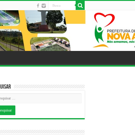
uisar