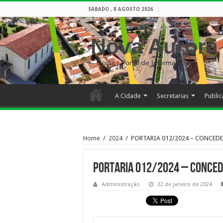
SÁBADO , 8 AGOSTO 2026
Nova Aurora
– Goiás | Portal de Informações
A Cidade
Secretarias
Publi
Home
/
2024
/
PORTARIA 012/2024 – CONCEDE
PORTARIA 012/2024 – CONCED
Administração
22 de janeiro de 2024